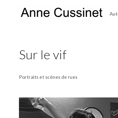
Skip
to
Aut
content
Sur le vif
Portraits et scènes de rues